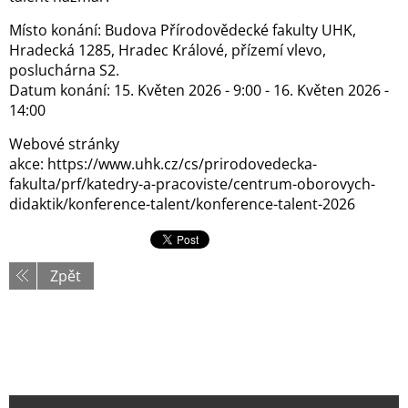
Místo konání: Budova Přírodovědecké fakulty UHK,
Hradecká 1285, Hradec Králové, přízemí vlevo,
posluchárna S2.
Datum konání: 15. Květen 2026 - 9:00 - 16. Květen 2026 -
14:00
Webové stránky
akce: https://www.uhk.cz/cs/prirodovedecka-
fakulta/prf/katedry-a-pracoviste/centrum-oborovych-
didaktik/konference-talent/konference-talent-2026
Zpět