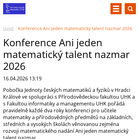
Úvod
Konference Ani jeden matematický talent nazmar 2026
Konference Ani jeden
matematický talent nazmar
2026
16.04.2026 13:19
Pobočka Jednoty českých matematiků a fyziků v Hradci
Králové ve spolupráci s Přírodovědeckou fakultou UHK a
s Fakultou informatiky a managementu UHK pořádá
pravidelně každé dva roky konferenci pro učitele
matematiky a přírodovědných předmětů na základních,
středních a vysokých školách věnovanou zejména
rozvoji matematického nadání Ani jeden matematický
talent nazmar.