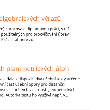
algebraických výrazů
e) zpracovala diplomovou práci, v níž
h použitelných pro procvičování úprav
Š. Práci stáhnete zde.
ch planimetrických úloh
 a dala k dispozici dva učební texty určené
vní část učební opory pro distanční
straci určitých vlastností geometrických
. Autorka textu ho využívá např. v...