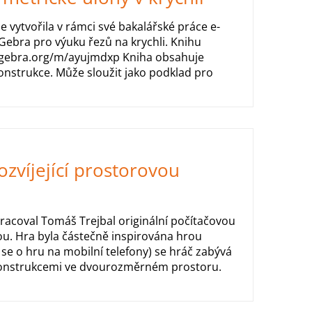
 vytvořila v rámci své bakalářské práce e-
Gebra pro výuku řezů na krychli. Knihu
ogebra.org/m/ayujmdxp Kniha obsahuje
onstrukce. Může sloužit jako podklad pro
ozvíjející prostorovou
racoval Tomáš Trejbal originální počítačovou
u. Hra byla částečně inspirována hrou
 se o hru na mobilní telefony) se hráč zabývá
konstrukcemi ve dvourozměrném prostoru.