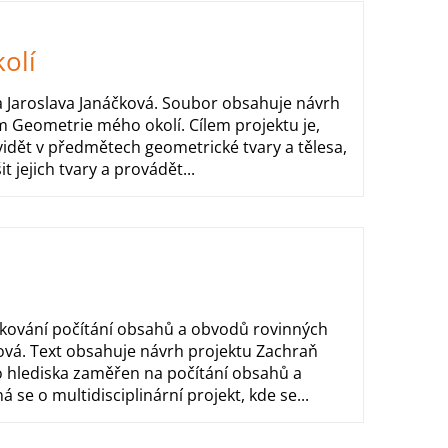
olí
ka Jaroslava Janáčková. Soubor obsahuje návrh
m Geometrie mého okolí. Cílem projektu je,
 vidět v předmětech geometrické tvary a tělesa,
 jejich tvary a provádět...
pakování počítání obsahů a obvodů rovinných
vá. Text obsahuje návrh projektu Zachraň
o hlediska zaměřen na počítání obsahů a
se o multidisciplinární projekt, kde se...